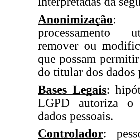
interpretadas da seg
Anonimização
: t
processamento ut
remover ou modific
que possam permitir 
do titular dos dados 
Bases Legais
: hipó
LGPD autoriza o 
dados pessoais.
Controlador
: pess