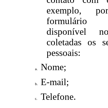
exemplo, p
formulário
disponível n
coletadas os s
pessoais:
Nome;
E-mail;
Telefone.