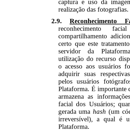
captura e uso da imagem
realização das fotografias.
2.9.
Reconhecimento Fa
reconhecimento fac
compartilhamento adicion
certo que este tratament
servidor da Platafor
utilização do recurso disp
o acesso aos usuários f
adquirir suas respectivas
pelos usuários fotógrafo
Plataforma. É importante 
armazena as informações
facial dos Usuários; qua
gerada uma
hash
(um códi
irreversível), a qual é 
Plataforma.