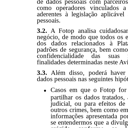
de dados pessoais com parceiro
como operadores vinculados a
aderentes à legislação aplicáve
pessoais.
3.2.
A Fotop analisa cuidadosam
negócio, de modo que todos os e
dos dados relacionados à Pla
padrões de segurança, bem como 
confidencialidade das suas
finalidades determinadas neste Av
3.3.
Além disso, poderá haver 
dados pessoais nas seguintes hipót
Casos em que
o
Fotop for 
partilhar os dados tratados
judicial, ou para efeitos d
outros crimes, bem como em 
informações apresentada po
se entendermos que a divulg