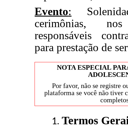
Evento
:
Solenidad
cerimônias, n
responsáveis cont
para prestação de ser
NOTA ESPECIAL PAR
ADOLESCE
Por favor, não se registre o
plataforma se você não tiver 
completos
Termos Gera