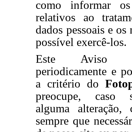
como informar os 
relativos ao trata
dados pessoais e os
possível exercê-los.
Este Aviso é
periodicamente e po
a critério d
o
Foto
preocupe, caso s
alguma alteração,
sempre que necessári