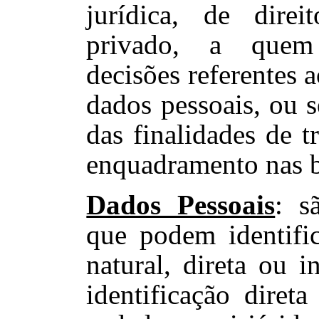
jurídica, de dire
privado, a que
decisões referentes 
dados pessoais, ou s
das finalidades de t
enquadramento nas b
Dados Pessoais
: s
que podem identifi
natural, direta ou i
identificação diret