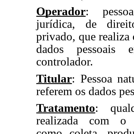
Operador
:
pesso
jurídica, de dire
privado, que realiza
dados pessoais
controlador.
Titular
: Pessoa nat
referem os dados pes
Tratamento
:
qual
realizada com o 
como
coleta, produ