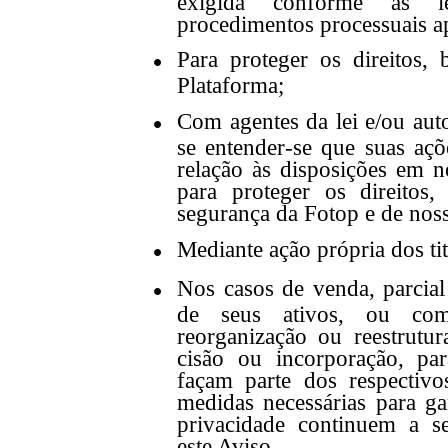
exigida conforme as le
procedimentos processuais ap
Para proteger os direitos,
Plataforma;
Com agentes da lei e/ou aut
se entender-se que suas açõ
relação às disposições em 
para proteger os direitos
segurança da Fotop e de noss
Mediante ação própria dos ti
Nos casos de venda, parcial
de seus ativos, ou com
reorganização ou reestrutu
cisão ou incorporação, pa
façam parte dos respectiv
medidas necessárias para ga
privacidade continuem a s
este Aviso.