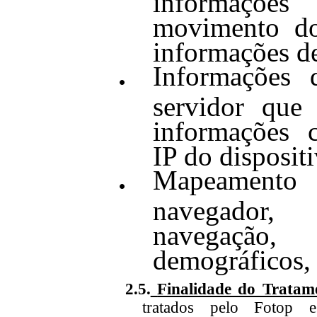
movimento do
informações de
Informações 
servidor que
informações 
IP do dispositi
Mapeamento 
navegador
navegação, 
demográficos, 
2.5.
Finalidade do Tratam
tratados pel
o
Fotop es