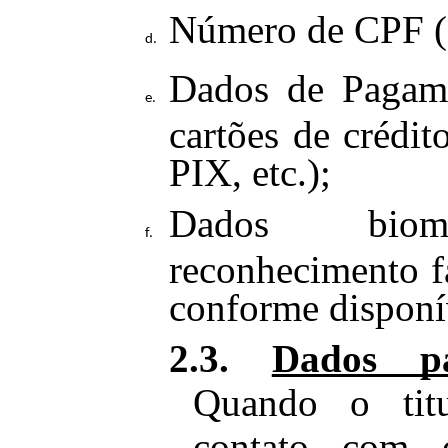
Número de CPF (
Dados de Pagam
cartões de crédit
PIX, etc.);
Dados biom
reconhecimento fa
conforme disponí
2.3.
Dados p
Quando o tit
contato com