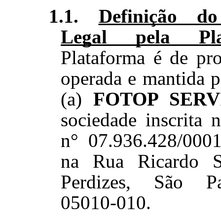
1.1.
Definição do
Legal pela Pla
Plataforma é de pr
operada e mantida p
(a)
FOTOP SERV
sociedade inscrita
n° 07.936.428/000
na Rua Ricardo S
Perdizes, São P
05010-010
.