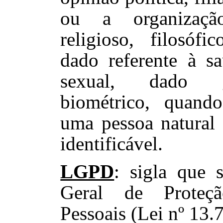
ou a organizaçã
religioso, filosófi
dado referente à s
sexual, dado 
biométrico, quand
uma pessoa natural 
identificável.
LGPD
: sigla que 
Geral de Prote
Pessoais (Lei nº 13.