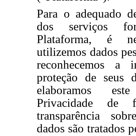
Para o adequado d
dos serviços for
Plataforma, é ne
utilizemos dados pe
reconhecemos a i
proteção de seus d
elaboramos es
Privacidade de
transparência sob
dados são tratados p