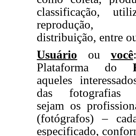
classificação, util
reprodução, t
distribuição, entre o
Usuário
ou
você
Plataforma do
aqueles interessado
das fotografias (
sejam os profission
(fotógrafos) – cad
especificado, confor