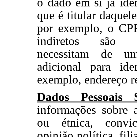
o dado em si já iden
que é titular daquel
por exemplo, o CPF
indiretos são 
necessitam de um
adicional para iden
exemplo, endereço re
Dados Pessoais S
informações sobre a
ou étnica, convic
opinião política, fil