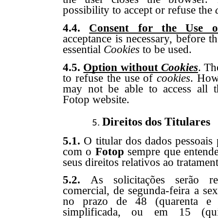
possibility to accept or refuse the
4.4.
Consent for the Use 
acceptance is necessary, before th
essential
Cookies
to be used.
4.5.
Option without
Cookies
. Th
to refuse the use of
cookies
. How
may not be able to access all th
Fotop website.
Direitos dos Titulares
5.1.
O titular dos dados pessoais 
com o
Fotop
sempre que entender
seus direitos relativos ao tratame
5.2.
As solicitações serão re
comercial, de segunda-feira a sex
no prazo de 48 (quarenta e 
simplificada, ou em 15 (qu