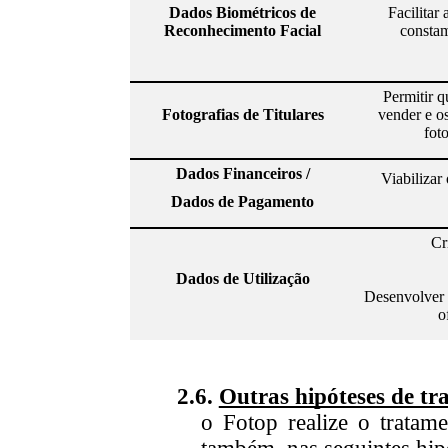
Dados Biométricos de
Facilitar
Reconhecimento Facial
constam 
Permitir q
Fotografias de Titulares
vender e o
fot
Dados Financeiros /
Viabilizar
Dados de Pagamento
Cr
Dados de Utilização
Desenvolver 
o
2.6.
Outras hipóteses de t
o
Fotop realize o tratame