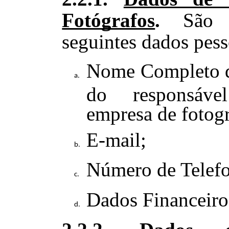
Fotógrafos
.
São 
seguintes dados pess
Nome Completo d
do responsáve
empresa de fotogr
E-mail;
Número de Telef
Dados Financeiro