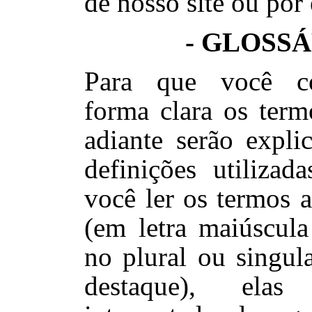
de nosso site ou por 
- GLOSSÁ
Para que você c
forma clara os term
adiante serão expli
definições utilizad
você ler os termos a
(em letra maiúscula
no plural ou singul
destaque), ela