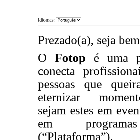
Idiomas:
Prezado(a), seja bem
O
Fotop
é uma pl
conecta profissiona
pessoas que queir
eternizar moment
sejam estes em even
em programas 
(“Plataforma”).