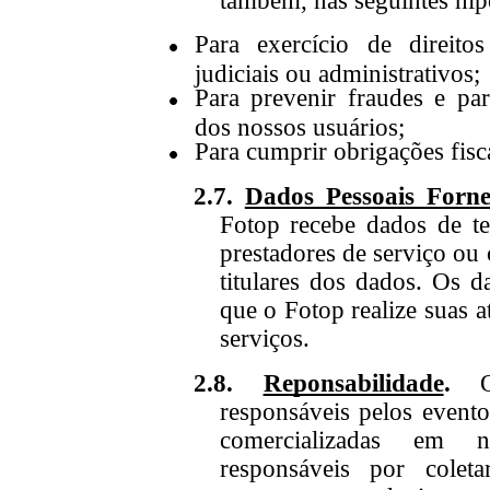
também, nas seguintes hip
Para exercício de direito
judiciais ou administrativos;
Para prevenir fraudes e pa
dos nossos usuários;
Para cumprir obrigações fisca
2.7.
Dados Pessoais Forne
Fotop recebe dados de ter
prestadores de serviço ou 
titulares dos dados. Os 
que
o
Fotop realize suas a
serviços.
2.8.
Reponsabilidade
.
responsáveis pelos evento
comercializadas em n
responsáveis por coleta