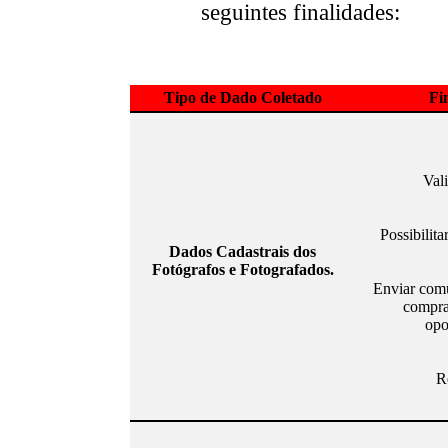
seguintes finalidades:
Tipo de Dado Coletado
Fi
Val
Possibilita
Dados Cadastrais dos
Fotógrafos e Fotografados.
Enviar comu
compra
opo
R