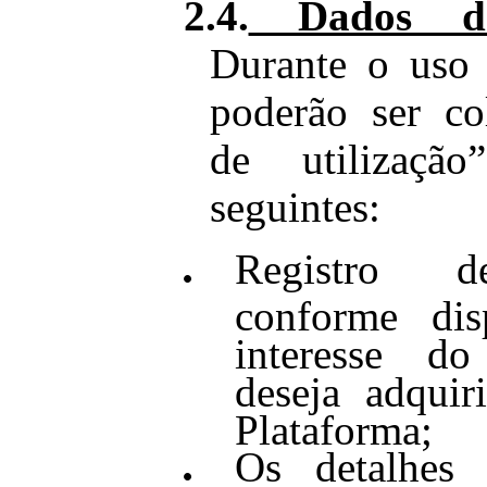
2.4.
Dados de 
Durante o uso 
poderão ser co
de utilizaçã
seguintes:
Registro d
conforme dis
interesse d
deseja adquir
Plataforma;
Os detalhes