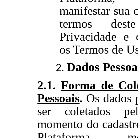
manifestar sua 
termos des
Privacidade e
os Termos de U
Dados Pessoa
2.1.
Forma de Col
Pessoais
.
Os dados 
ser coletados p
momento do cadastro
Plataforma, 