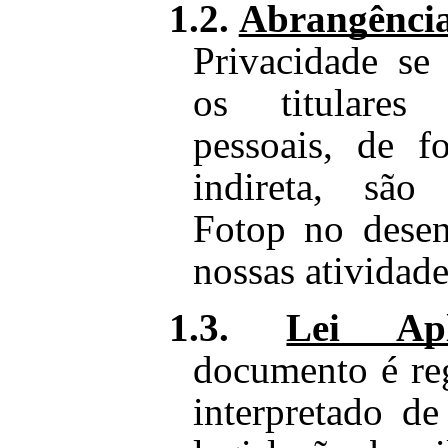
1.2.
Abrangênci
Privacidade se
os titulares
pessoais, de f
indireta, são
Fotop no dese
nossas atividade
1.3.
Lei Apl
documento é re
interpretado d