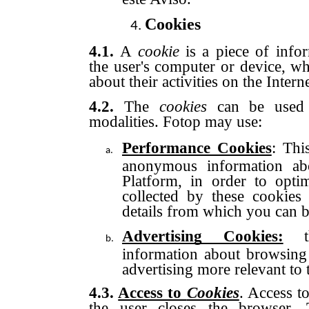
Cookies
4.1.
A
cookie
is a piece of infor
the user's computer or device, w
about their activities on the Interne
4.2.
The
cookies
can be used 
modalities. Fotop may use:
Performance Cookies
: Thi
anonymous information ab
Platform, in order to opti
collected by these cookies
details from which you can be
Advertising Cookies:
th
information about browsing
advertising more relevant to 
4.3.
Access to
Cookies
. Access t
the user closes the browser.