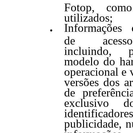
Fotop, como
utilizados;
Informações 
de acesso
incluindo, 
modelo do har
operacional e 
versões dos a
de preferência
exclusivo do
identifi
publicidade, n
informações 