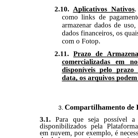
2.10.
Aplicativos Nativos
.
como links de pagament
armazenar dados de uso, 
dados financeiros, os qua
com
o
Fotop.
2.11.
Prazo de
Armazen
comercializadas em no
disponíveis pelo praz
data, os arquivos
podem
Compartilhamento de D
3.1.
Para que seja possível a 
disponibilizados pela Platafor
em nuvem, por exemplo, é necess