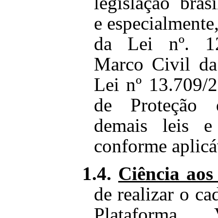
legislação brasi
e especialmente
da Lei nº. 1
Marco Civil da
Lei nº 13.709/
de Proteção
demais leis e
conforme aplicá
1.4.
Ciência aos
de realizar o c
Plataforma,