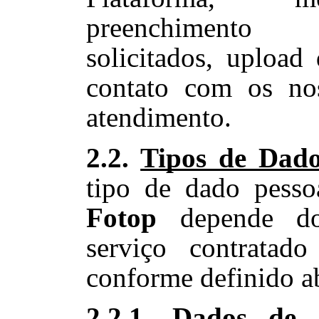
preenchimento
solicitados, upload
contato com os no
atendimento.
2.2.
Tipos de Dado
tipo de dado pessoa
Fotop
depende d
serviço contratado
conforme definido a
2.2.1.
Dados de 